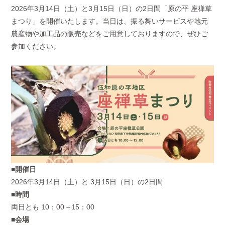
2026年3月14日（土）と3月15日（日）の
2
日間「原の平 座禅草
まつり」を開催いたします。当日は、振る舞いサービスや地元
農産物や加工品の販売などをご用意しておりますので、ぜひご
参加ください。
■開催日
2026年3月14日（土）と 3月15日（日）の
2
日間
■時間
両日とも
10
：
00
～
15
：
00
■会場