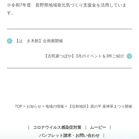
※令和7年度 長野県地域発元気づくり支援金を活用していま
す。
【はゝき木館】企画展開催
【古民家つぼや】3月のイベントを3件ご紹介
TOP
>
お知らせ
>
地域の情報
>
【伍和地区】原の平 座禅草まつり開催
コロナウイルス感染症対策
ムービー
パンフレット請求・お問い合わせ