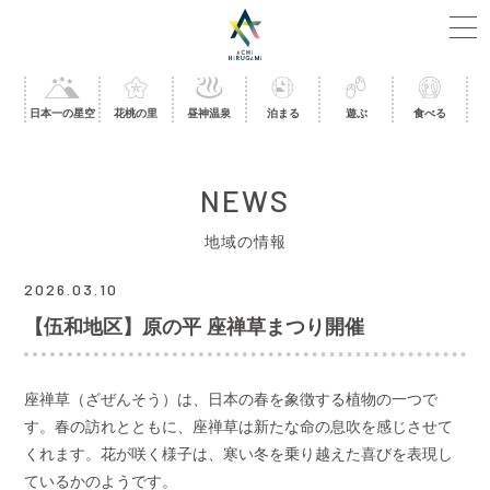
日本一の星空
花桃の里
昼神温泉
泊まる
遊ぶ
食べる
NEWS
地域の情報
2026.03.10
【伍和地区】原の平 座禅草まつり開催
座禅草（ざぜんそう）は、日本の春を象徴する植物の一つで
す。春の訪れとともに、座禅草は新たな命の息吹を感じさせて
くれます。花が咲く様子は、寒い冬を乗り越えた喜びを表現し
ているかのようです。