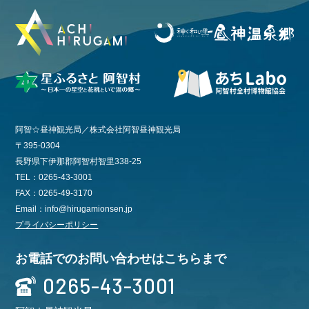
阿智☆昼神観光局／株式会社阿智昼神観光局
〒395-0304
長野県下伊那郡阿智村智里338-25
TEL：0265-43-3001
FAX：0265-49-3170
Email：info@hirugamionsen.jp
プライバシーポリシー
お電話でのお問い合わせはこちらまで
0265-43-3001