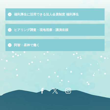
福利厚生に活用できる法人会員制度 福利厚生
ヒアリング調査・現地視察・講演依頼
阿智・昼神で働く