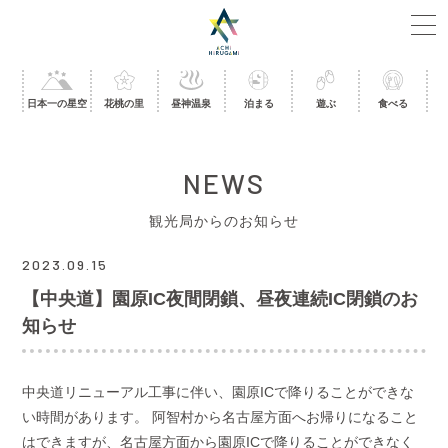
日本一の星空
花桃の里
昼神温泉
泊まる
遊ぶ
食べる
NEWS
観光局からのお知らせ
2023.09.15
【中央道】園原IC夜間閉鎖、昼夜連続IC閉鎖のお
知らせ
中央道リニューアル工事に伴い、園原ICで降りることができな
い時間があります。 阿智村から名古屋方面へお帰りになること
はできますが、名古屋方面から園原ICで降りることができなく