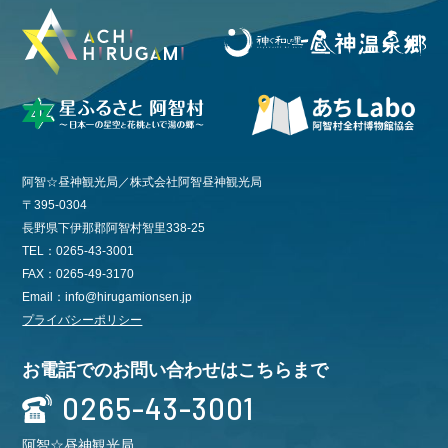
阿智☆昼神観光局／株式会社阿智昼神観光局
〒395-0304
長野県下伊那郡阿智村智里338-25
TEL：0265-43-3001
FAX：0265-49-3170
Email：info@hirugamionsen.jp
プライバシーポリシー
お電話でのお問い合わせはこちらまで
0265-43-3001
阿智☆昼神観光局