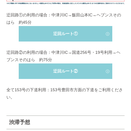
迂回路①の利用の場合：中津川IC→飯田山本IC→ヘブンスその
はら 約45分
迂回ルート①
迂回路②の利用の場合：中津川IC→国道256号・19号利用→ヘ
ブンスそのはら 約75分
迂回ルート②
全て153号の下道利用：153号豊田市方面の下道をご利用くださ
い。
渋滞予想