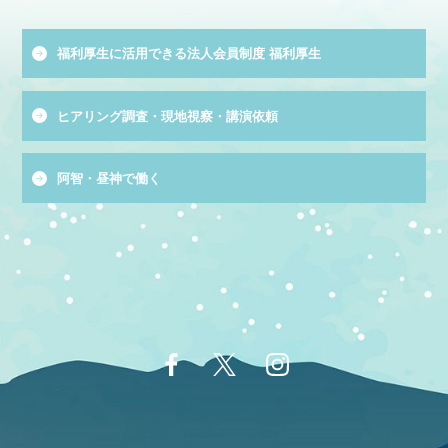
福利厚生に活用できる法人会員制度 福利厚生
ヒアリング調査・現地視察・講演依頼
阿智・昼神で働く