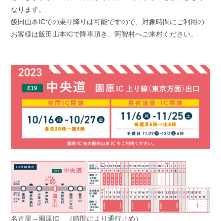
なります。
飯田山本ICでの乗り降りは可能ですので、対象時間にご利用の
お客様は飯田山本ICで降車頂き、阿智村へご来村ください。
名古屋→園原IC
（時間により通行止め）