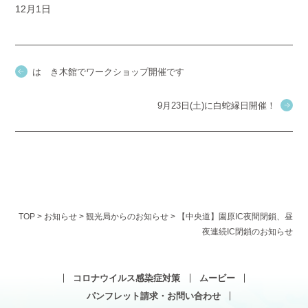
12月1日
はゝき木館でワークショップ開催です
9月23日(土)に白蛇縁日開催！
TOP
>
お知らせ
>
観光局からのお知らせ
>
【中央道】園原IC夜間閉鎖、昼
夜連続IC閉鎖のお知らせ
コロナウイルス感染症対策
ムービー
パンフレット請求・お問い合わせ