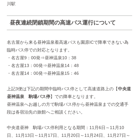
川駅
昼夜連続閉鎖期間の高速バス運行について
名古屋から来る昼神温泉着高速バスも園原ICで降車できない為
臨時バス停での対応となります。
・名古屋9：00発⇒昼神温泉10：38
・名古屋13：00発⇒昼神温泉14：48
・名古屋14：00発⇒昼神温泉15：46
上記3便は下記の期間中臨時バス停として高速道路上の【
中央道
昼神温泉 駒場バス停
】での降車となります。
昼神温泉へお越しの方で駒場バス停から昼神温泉までの交通手
段は各宿泊先の旅館へご相談ください。
中央道昼神 駒場バス停利用となる期間：11月6日～11月10
日、11月13日～11月17日、11月20日～11月24日、11月27日～