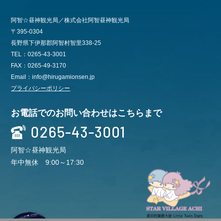
阿智☆昼神観光局／株式会社阿智昼神観光局
〒395-0304
長野県下伊那郡阿智村智里338-25
TEL：0265-43-3001
FAX：0265-49-3170
Email：info@hirugamionsen.jp
プライバシーポリシー
お電話でのお問い合わせはこちらまで
0265-43-3001
阿智☆昼神観光局
年中無休 9:00～17:30