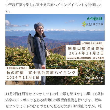
つ三段紅葉を楽しむ富士見高原ハイキングイベントを開催しま
す。
11月
2
日は阿智セブンサミットの中で最も登りやすい里山で昼神
温泉のシンボルでもある網掛山の展望台整備を行います。近年
セブンサミットのひとつとして登る方の多い網掛山ですが、唯