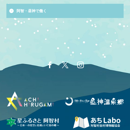
阿智・昼神で働く