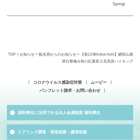
Spring!
TOP
>
お知らせ
>
観光局からのお知らせ
>
【第12弾Active Achi】網掛山展
望台整備＆秋の紅葉富士見高原ハイキング
コロナウイルス感染症対策
ムービー
パンフレット請求・お問い合わせ
福利厚生に活用できる法人会員制度 福利厚生
ヒアリング調査・現地視察・講演依頼