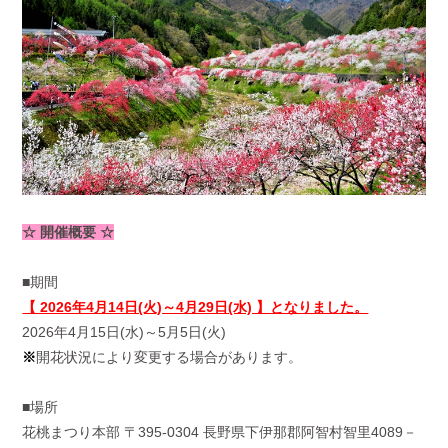
☆ 開催概要 ☆
■期間
【 2026年4月14日(火)～4月29日(水) 】となりました。
2026年4月15日(水)～5月5日(火)
※
開花状況により変更する場合があります。
■場所
花桃まつり本部 〒395‐0304 長野県下伊那郡阿智村智里4089－