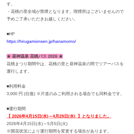
す。
・花桃の里全域が禁煙となります。喫煙所はございませんので
予めご了承いただきお越しください。
■HP
https://hirugamionsen.jp/hanamomo/
★ 昼神温泉 花桃バス 2026 ★
花桃まつり期間中は、花桃の里と昼神温泉の間でツアーバスを
運行します。
■利用料金
3,000 円 (往復) ※片道のみご利用される場合でも同料金です。
■運行期間
【 2026年4月15日(水)～4月29日(水) 】となりました。
2026年4月15日(水)～5月5日(火)
※開花状況により運行期間を変更する場合があります。