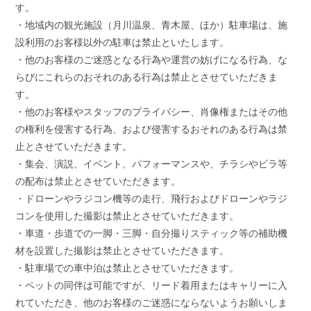
す。
・地域内の観光施設（月川温泉、青木屋、ほか）駐車場は、施
設利用のお客様以外の駐車は禁止といたします。
・他のお客様のご迷惑となる行為や運営の妨げになる行為、な
らびにこれらのおそれのある行為は禁止とさせていただきま
す。
・他のお客様やスタッフのプライバシー、肖像権またはその他
の権利を侵害する行為、および侵害するおそれのある行為は禁
止とさせていただきます。
・集会、演説、イベント、パフォーマンスや、チラシやビラ等
の配布は禁止とさせていただきます。
・ドローンやラジコン機等の走行、飛行およびドローンやラジ
コンを使用した撮影は禁止とさせていただきます。
・車道・歩道での一脚・三脚・自分撮りスティック等の補助機
材を設置した撮影は禁止とさせていただきます。
・駐車場での車中泊は禁止とさせていただきます。
・ペットの同伴は可能ですが、リード着用またはキャリーに入
れていただき、他のお客様のご迷惑にならないようお願いしま