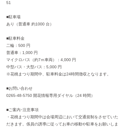
51
■駐車場
あり（普通車 約1000 台）
■駐車料金
二輪：500 円
普通車：1,000 円
マイクロバス（約7ｍ車両）：4,000 円
中型バス・大型バス：5,000 円
※花桃まつり期間中、駐車料金は24時間徴収となります。
■お問い合わせ
0265‐48‐5750 開花情報専用ダイヤル（24 時間）
■ご案内･注意事項
・花桃まつり期間中は会場周辺において交通規制をさせていた
だきます。係員の誘導に従ってお車の移動や駐車をお願いしま