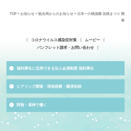
TOP
>
お知らせ
>
観光局からのお知らせ
>
日本一の桃源郷 花桃まつり 開
催
コロナウイルス感染症対策
ムービー
パンフレット請求・お問い合わせ
福利厚生に活用できる法人会員制度 福利厚生
ヒアリング調査・現地視察・講演依頼
阿智・昼神で働く