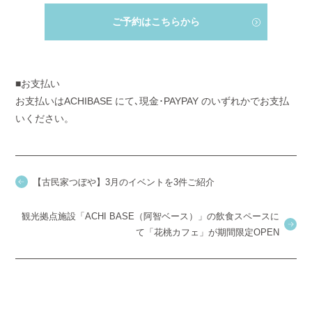
ご予約はこちらから
■お支払い
お支払いはACHIBASE にて､現金･PAYPAY のいずれかでお支払
いください。
【古民家つぼや】3月のイベントを3件ご紹介
観光拠点施設「ACHI BASE（阿智ベース）」の飲食スペースに
て「花桃カフェ」が期間限定OPEN