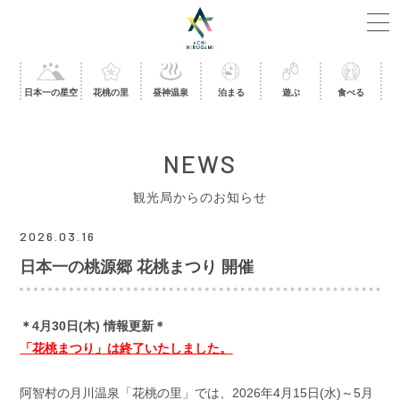
日本一の星空
花桃の里
昼神温泉
泊まる
遊ぶ
食べる
NEWS
観光局からのお知らせ
2026.03.16
日本一の桃源郷 花桃まつり 開催
＊4月30日(木) 情報更新＊
「
花桃まつり」は終了いたしました
。
阿智村の月川温泉「花桃の里」では、2026年4月15日(水)～5月