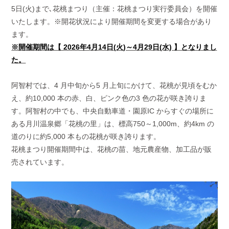
5日(火)まで､花桃まつり（主催：花桃まつり実行委員会）を開催
いたします。※開花状況により開催期間を変更する場合があり
ます。
※開催期間は【 2026年4月14日(火)～4月29日(水) 】となりまし
た。
阿智村では、4 月中旬から5 月上旬にかけて、花桃が見頃をむか
え、約10,000 本の赤、白、ピンク色の3 色の花が咲き誇りま
す。阿智村の中でも、中央自動車道・園原IC からすぐの場所に
ある月川温泉郷「花桃の里」は、標高750～1,000m、約4km の
道のりに約5,000 本もの花桃が咲き誇ります。
花桃まつり開催期間中は、花桃の苗、地元農産物、加工品が販
売されています。