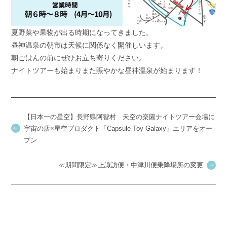
夏野菜や果物が出る時期になってきました。
昼神温泉の朝市は天候に関係なく開催しいます。
朝ごはんの前にぜひお立ち寄りください。
ナイトツアーも始まりまた賑やかな昼神温泉が始まります！
【日本一の星空】長野県阿智村 天空の楽園ナイトツアー会場に
宇宙の店×星空プロダクト「Capsule Toy Galaxy」エリアをオー
プン
≪期間限定≫上諏訪便・中津川便乗降場所の変更