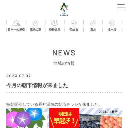
日本一の星空
花桃の里
昼神温泉
泊まる
遊ぶ
食べる
NEWS
地域の情報
2023.07.07
今月の朝市情報が来ました
毎朝開催している昼神温泉の朝市チラシが来ました。