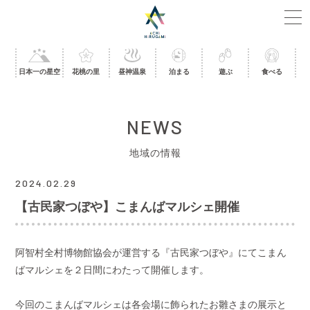
日本一の星空
花桃の里
昼神温泉
泊まる
遊ぶ
食べる
NEWS
地域の情報
2024.02.29
【古民家つぼや】こまんばマルシェ開催
阿智村全村博物館協会が運営する『古民家つぼや』にてこまん
ばマルシェを２日間にわたって開催します。
今回のこまんばマルシェは各会場に飾られたお雛さまの展示と