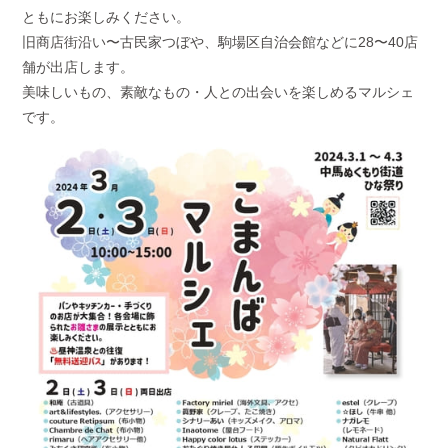
ともにお楽しみください。
旧商店街沿い〜古民家つぼや、駒場区自治会館などに28〜40店
舗が出店します。
美味しいもの、素敵なもの・人との出会いを楽しめるマルシェ
です。