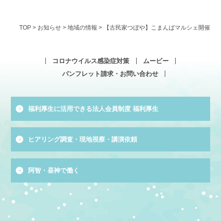
TOP
>
お知らせ
>
地域の情報
>
【古民家つぼや】こまんばマルシェ開催
コロナウイルス感染症対策
ムービー
パンフレット請求・お問い合わせ
福利厚生に活用できる法人会員制度 福利厚生
ヒアリング調査・現地視察・講演依頼
阿智・昼神で働く