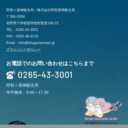
阿智☆昼神観光局／株式会社阿智昼神観光局
〒395-0304
長野県下伊那郡阿智村智里338-25
TEL：0265-43-3001
FAX：0265-49-3170
Email：info@hirugamionsen.jp
プライバシーポリシー
お電話でのお問い合わせはこちらまで
0265-43-3001
阿智☆昼神観光局
年中無休 9:00～17:30