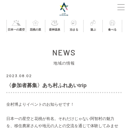
日本一の星空
花桃の里
昼神温泉
泊まる
遊ぶ
食べる
NEWS
地域の情報
2023.08.02
〈参加者募集〉あち村ふれあいtrip
全村博よりイベントのお知らせです！
日本一の星空と花桃が有名。それだけじゃない阿智村の魅力
を、移住農家さんや地元の人との交流を通じて体験してみませ