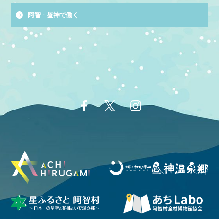
阿智・昼神で働く