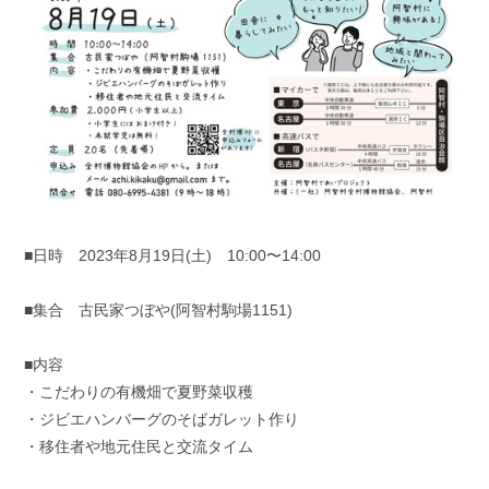
■日時 2023年8月19日(土) 10:00〜14:00
■集合 古民家つぼや(阿智村駒場1151)
■内容
・こだわりの有機畑で夏野菜収穫
・ジビエハンバーグのそばガレット作り
・移住者や地元住民と交流タイム