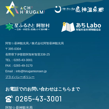
阿智☆昼神観光局／株式会社阿智昼神観光局
〒395-0304
長野県下伊那郡阿智村智里338-25
TEL：0265-43-3001
FAX：0265-49-3170
Email：info@hirugamionsen.jp
プライバシーポリシー
お電話でのお問い合わせはこちらまで
0265-43-3001
阿智☆昼神観光局