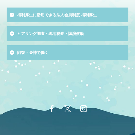
福利厚生に活用できる法人会員制度 福利厚生
ヒアリング調査・現地視察・講演依頼
阿智・昼神で働く