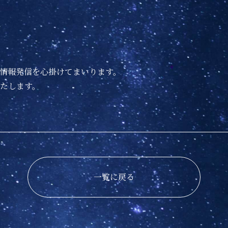
情報発信を心掛けてまいります。
たします。
一覧に戻る