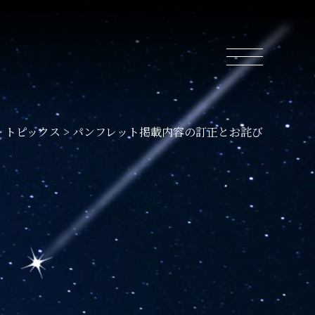
>
トピックス
>
パンフレット掲載内容の訂正とお詫び