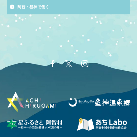
阿智・昼神で働く