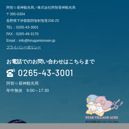
阿智☆昼神観光局／株式会社阿智昼神観光局
〒395-0304
長野県下伊那郡阿智村智里338-25
TEL：0265-43-3001
FAX：0265-49-3170
Email：info@hirugamionsen.jp
プライバシーポリシー
お電話でのお問い合わせはこちらまで
0265-43-3001
阿智☆昼神観光局
年中無休 9:00～17:30