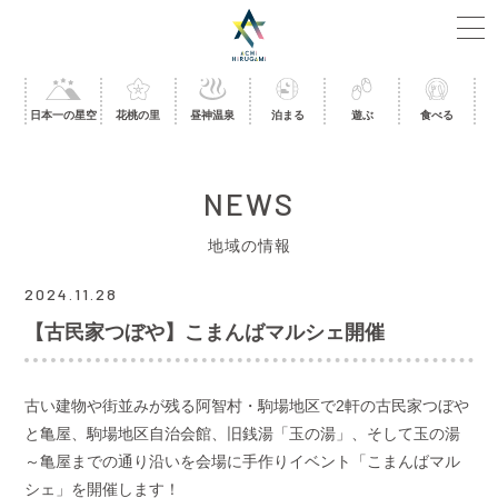
日本一の星空
花桃の里
昼神温泉
泊まる
遊ぶ
食べる
NEWS
地域の情報
2024.11.28
【古民家つぼや】こまんばマルシェ開催
古い建物や街並みが残る阿智村・駒場地区で2軒の古民家つぼや
と亀屋、駒場地区自治会館、旧銭湯「玉の湯」、そして玉の湯
～亀屋までの通り沿いを会場に手作りイベント「こまんばマル
シェ」を開催します！